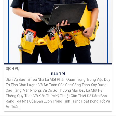
DỊCH VỤ
BẢO TRÌ
Dịch Vụ Bảo Trì Toà Nhà Là Một Phần Quan Trọng Trong Việc Duy
Trì Tính Chất Lượng Và An Toàn Của Các Công Trình Xây Dựng
Cao Tầng, Văn Phòng, Và Cơ Sở Thương Mại. Đây Là Một Hệ
Thống Quy Trình Và Kiến Thức Kỹ Thuật Cần Thiết Để Đảm Bảo
Rằng Toà Nhà Của Bạn Luôn Trong Tình Trạng Hoạt Động Tốt Và
An Toàn.