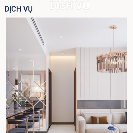
DỊCH VỤ
DỊCH VỤ