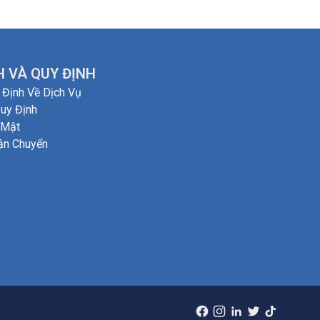
 VÀ QUY ĐỊNH
 Định Về Dịch Vụ
uy Định
 Mật
ận Chuyển