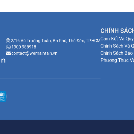
CHÍNH SÁCH
Cam Kết Và Quy
2/16 Võ Trường Toản, An Phú, Thủ Đức, TP.HCM
Chính Sách Và Q
1900 988918
Chính Sách Bảo
contact@wemaintain.vn
Phương Thức V