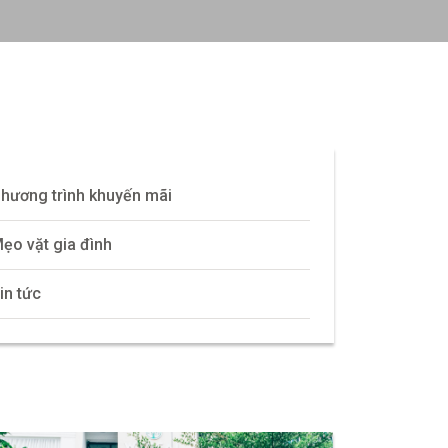
hương trình khuyến mãi
ẹo vặt gia đình
in tức