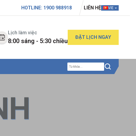
HOTLINE: 1900 988918
LIÊN HỆ
VIE
Lịch làm việc
ĐẶT LỊCH NGAY
8:00 sáng - 5:30 chiều
NH