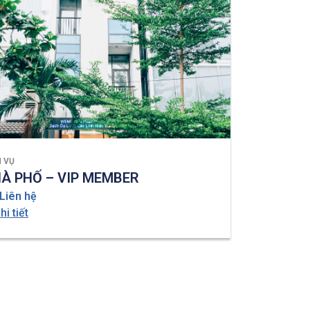
H VỤ
À PHỐ – VIP MEMBER
Liên hệ
hi tiết