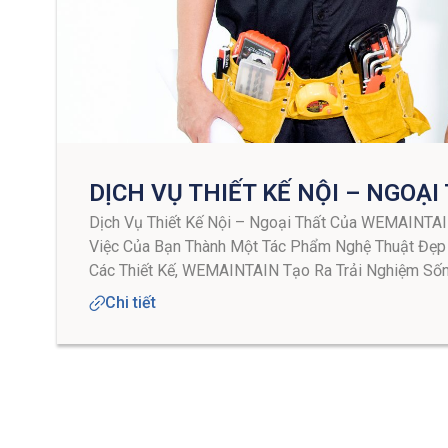
DỊCH VỤ THIẾT KẾ NỘI – NGOẠI
Dịch Vụ Thiết Kế Nội – Ngoại Thất Của WEMAINTAI
Việc Của Bạn Thành Một Tác Phẩm Nghệ Thuật Đẹ
Các Thiết Kế, WEMAINTAIN Tạo Ra Trải Nghiệm Sống
Chi tiết