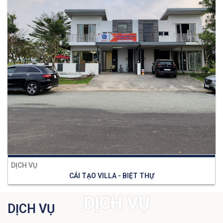
DỊCH VỤ
CẢI TẠO VILLA - BIỆT THỰ
DỊCH VỤ
DỊCH VỤ