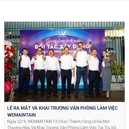
LỄ RA MẮT VÀ KHAI TRƯƠNG VĂN PHÒNG LÀM VIỆC
WEMAINTAIN
Ngày 22/9, WEMAINTAIN Tổ Chức Thành Công Lễ Ra Mắt
Thương Hiệu Và Khai Trương Văn Phòng Làm Việc Tại Trụ Sở