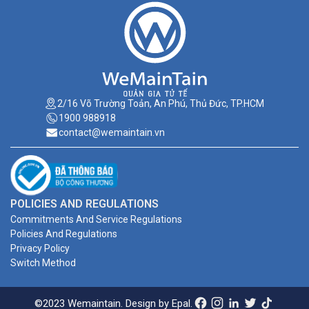
2/16 Võ Trường Toản, An Phú, Thủ Đức, TP.HCM
1900 988918
contact@wemaintain.vn
POLICIES AND REGULATIONS
Commitments And Service Regulations
Policies And Regulations
Privacy Policy
Switch Method
©2023 Wemaintain. Design by Epal.