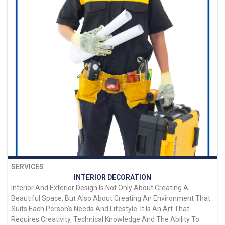
SERVICES
INTERIOR DECORATION
Interior And Exterior Design Is Not Only About Creating A
Beautiful Space, But Also About Creating An Environment That
Suits Each Person's Needs And Lifestyle. It Is An Art That
Requires Creativity, Technical Knowledge And The Ability To