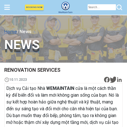
BOOKING NOW
Home
/ News
NEWS
NEWS
RENOVATION SERVICES
10.11.2023
Dịch vụ Cải tạo Nhà
WEMAINTAIN
cửa là một cách thần
kỳ để biến đổi và làm mới không gian sống của bạn. Nó là
sự kết hợp hoàn hảo giữa nghệ thuật và kỹ thuật, mang
đến sự sáng tạo và đổi mới cho căn nhà hiện tại của bạn.
Dù bạn muốn thay đổi bếp, phòng tắm, tạo ra không gian
mở hoặc thậm chí xây dựng một tầng mới, dịch vụ cải tạo