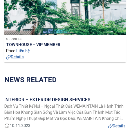
SERVICES
TOWNHOUSE – VIP MEMBER
Price:
Liên hệ
Details
NEWS RELATED
INTERIOR – EXTERIOR DESIGN SERVICES
Dịch Vụ Thiết Kế Nội – Ngoại Thất Của WEMAINTAIN Là Hành Trình
Biến Hóa Không Gian Sống Và Làm Việc Của Bạn Thành Một Tác
Phẩm Nghệ Thuật Đẹp Mắt Và Độc Đáo. WEMAINTAIN Không Chỉ
Tạo Ra Các Thiết Kế, WEMAINTAIN Tạo Ra Trải Nghiệm Sống, Một
10.11.2023
Details