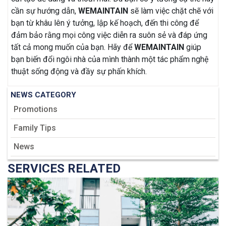
cần sự hướng dẫn,
WEMAINTAIN
sẽ làm việc chặt chẽ với
bạn từ khâu lên ý tưởng, lập kế hoạch, đến thi công để
đảm bảo rằng mọi công việc diễn ra suôn sẻ và đáp ứng
tất cả mong muốn của bạn. Hãy để
WEMAINTAIN
giúp
bạn biến đổi ngôi nhà của mình thành một tác phẩm nghệ
thuật sống động và đầy sự phấn khích.
NEWS CATEGORY
Promotions
Family Tips
News
SERVICES RELATED