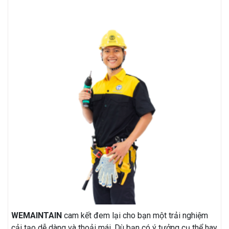
WEMAINTAIN
cam kết đem lại cho bạn một trải nghiệm
cải tạo dễ dàng và thoải mái. Dù bạn có ý tưởng cụ thể hay