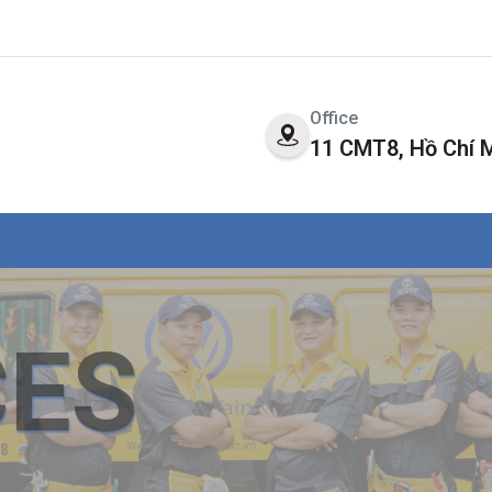
Office
11 CMT8, Hồ Chí 
CES