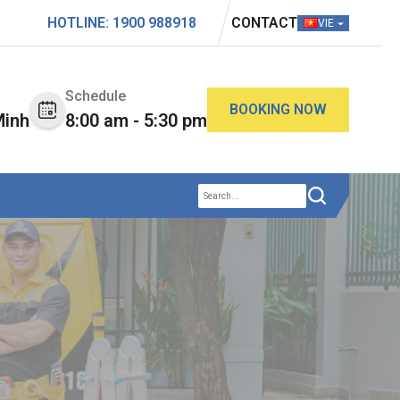
HOTLINE: 1900 988918
CONTACT
VIE
Schedule
BOOKING NOW
Minh
8:00 am - 5:30 pm