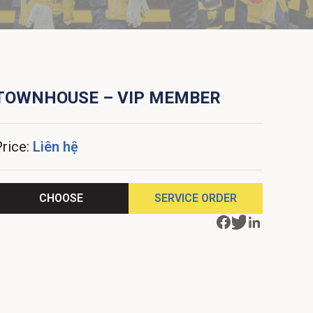
TOWNHOUSE – VIP MEMBER
Price:
Liên hệ
CHOOSE
SERVICE ORDER