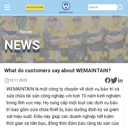
BOOKING NOW
Home
/ News
NEWS
NEWS
What do customers say about WEMAINTAIN?
10.11.2023
WEMAINTAIN là một công ty chuyên về dịch vụ bảo trì và
sửa chữa tài sản công nghiệp với hơn 10 năm kinh nghiệm
trong lĩnh vực này. Họ cung cấp một loạt các dịch vụ bảo
trì bao gồm sửa chữa thiết bị, bảo dưỡng định kỳ và giám
sát hiệu suất. Điều này giúp các doanh nghiệp tiết kiệm
thời gian và tiền bạc, đồng thời đảm bảo rằng tài sản của