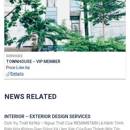
SERVICES
TOWNHOUSE – VIP MEMBER
Price:
Liên hệ
Details
NEWS RELATED
INTERIOR – EXTERIOR DESIGN SERVICES
Dịch Vụ Thiết Kế Nội – Ngoại Thất Của WEMAINTAIN Là Hành Trình
Biến Hóa Không Gian Sống Và Làm Việc Của Bạn Thành Một Tác