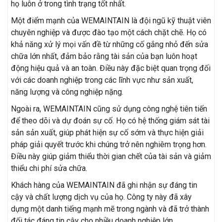
họ luôn ở trong tình trạng tốt nhất.
Một điểm mạnh của WEMAINTAIN là đội ngũ kỹ thuật viên
chuyên nghiệp và được đào tạo một cách chặt chẽ. Họ có
khả năng xử lý mọi vấn đề từ những cố gắng nhỏ đến sửa
chữa lớn nhất, đảm bảo rằng tài sản của bạn luôn hoạt
động hiệu quả và an toàn. Điều này đặc biệt quan trọng đối
với các doanh nghiệp trong các lĩnh vực như sản xuất,
năng lượng và công nghiệp nặng.
Ngoài ra, WEMAINTAIN cũng sử dụng công nghệ tiên tiến
để theo dõi và dự đoán sự cố. Họ có hệ thống giám sát tài
sản sản xuất, giúp phát hiện sự cố sớm và thực hiện giải
pháp giải quyết trước khi chúng trở nên nghiêm trọng hơn.
Điều này giúp giảm thiểu thời gian chết của tài sản và giảm
thiểu chi phí sửa chữa.
Khách hàng của WEMAINTAIN đã ghi nhận sự đáng tin
cậy và chất lượng dịch vụ của họ. Công ty này đã xây
dựng một danh tiếng mạnh mẽ trong ngành và đã trở thành
đối tác đáng tin cậy cho nhiều doanh nghiệp lớn.